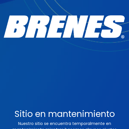
Sitio en mantenimiento
Nuestro sitio se encuentra temporalmente en