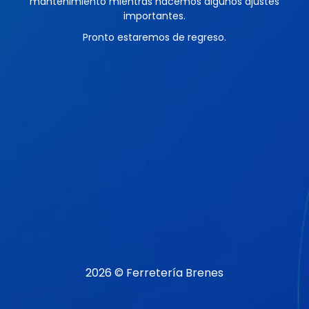
mantenimiento mientras hacemos algunos ajustes
importantes.
Pronto estaremos de regreso.
2026 © Ferretería Brenes