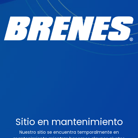
Sitio en mantenimiento
Nuestro sitio se encuentra temporalmente en