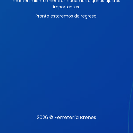
mantenimiento mientras hacemos algunos ajustes
importantes.
Pronto estaremos de regreso.
2026 © Ferretería Brenes