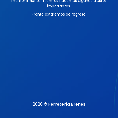
mantenimiento mientras hacemos algunos ajustes
importantes.
Pronto estaremos de regreso.
2026 © Ferretería Brenes