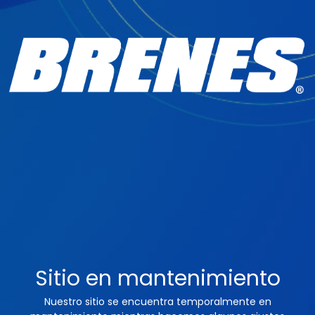
Sitio en mantenimiento
Nuestro sitio se encuentra temporalmente en