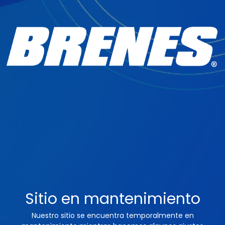
Sitio en mantenimiento
Nuestro sitio se encuentra temporalmente en