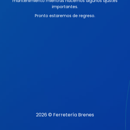
mantenimiento mientras hacemos algunos ajustes
importantes.
Pronto estaremos de regreso.
2026 © Ferretería Brenes