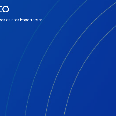
to
os ajustes importantes.