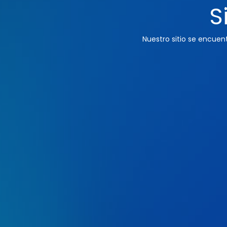
S
Nuestro sitio se encue