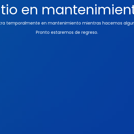
itio en mantenimien
ntra temporalmente en mantenimiento mientras hacemos algun
Pronto estaremos de regreso.