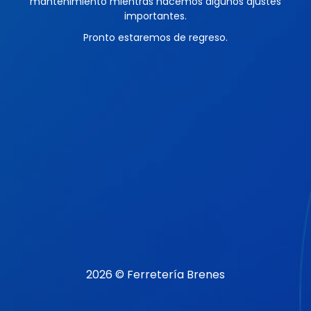
mantenimiento mientras hacemos algunos ajustes
importantes.
Pronto estaremos de regreso.
2026 © Ferretería Brenes