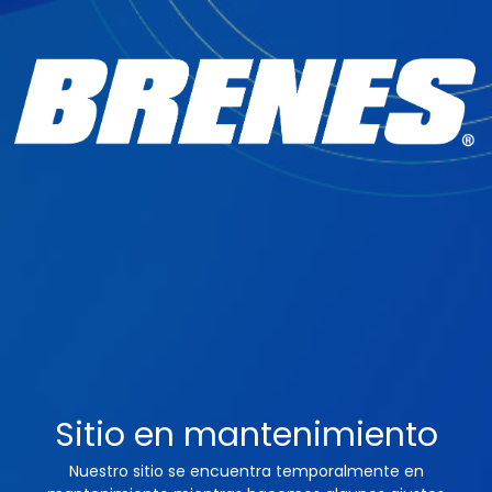
Sitio en mantenimiento
Nuestro sitio se encuentra temporalmente en