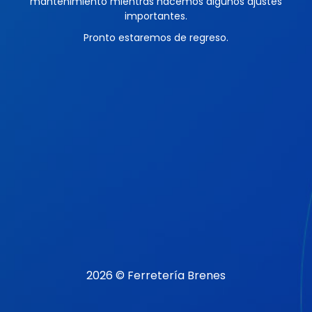
mantenimiento mientras hacemos algunos ajustes
importantes.
Pronto estaremos de regreso.
2026 © Ferretería Brenes