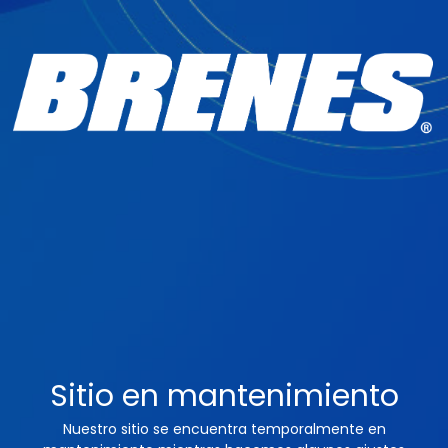
Sitio en mantenimiento
Nuestro sitio se encuentra temporalmente en