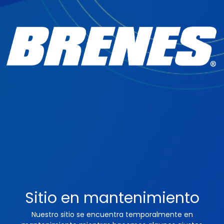
Sitio en mantenimiento
Nuestro sitio se encuentra temporalmente en