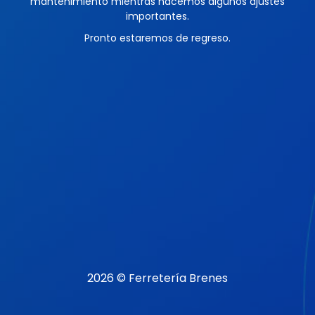
mantenimiento mientras hacemos algunos ajustes
importantes.
Pronto estaremos de regreso.
2026 © Ferretería Brenes