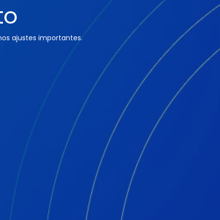
to
os ajustes importantes.