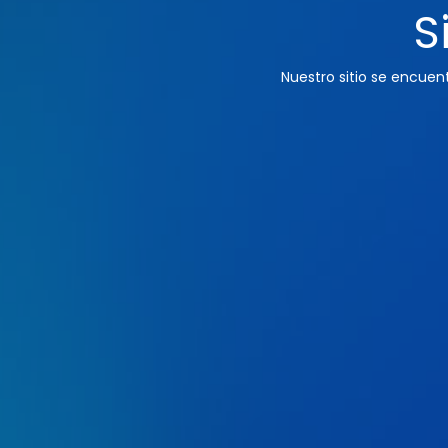
S
Nuestro sitio se encue