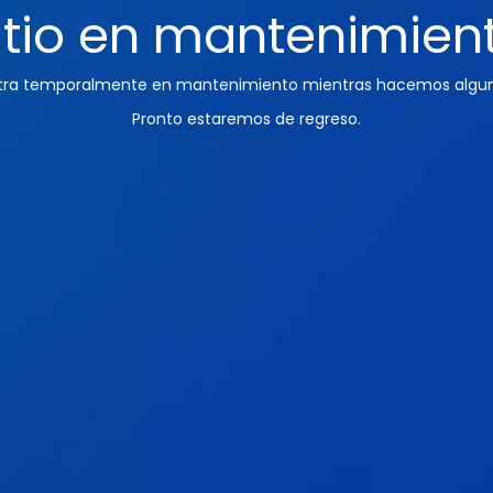
itio en mantenimien
ntra temporalmente en mantenimiento mientras hacemos algun
Pronto estaremos de regreso.