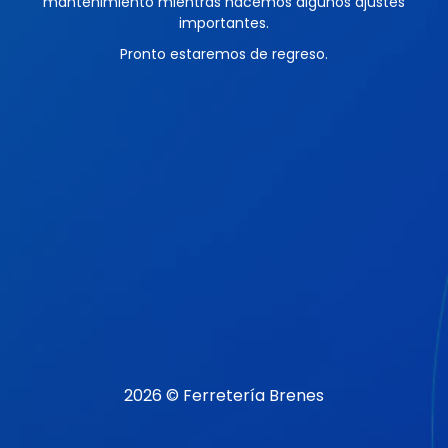
mantenimiento mientras hacemos algunos ajustes
importantes.
Pronto estaremos de regreso.
2026 © Ferretería Brenes