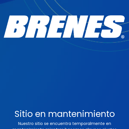
Sitio en mantenimiento
Nuestro sitio se encuentra temporalmente en