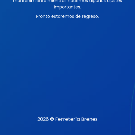
mantenimiento mientras hacemos algunos ajustes
importantes.
Pronto estaremos de regreso.
2026 © Ferretería Brenes