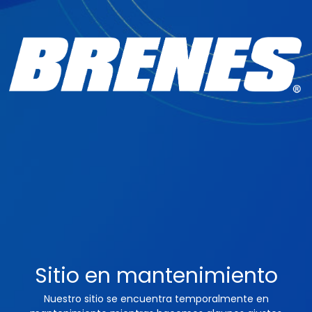
Sitio en mantenimiento
Nuestro sitio se encuentra temporalmente en