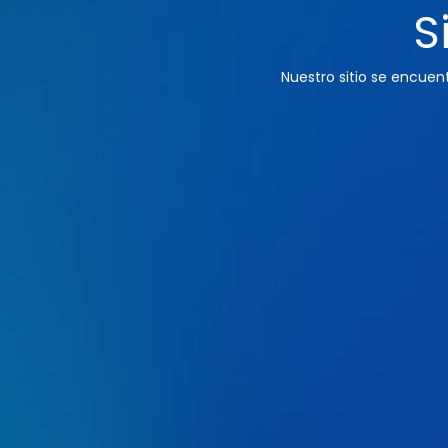
S
Nuestro sitio se encue