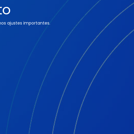
to
os ajustes importantes.