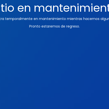
itio en mantenimien
ntra temporalmente en mantenimiento mientras hacemos algun
Pronto estaremos de regreso.