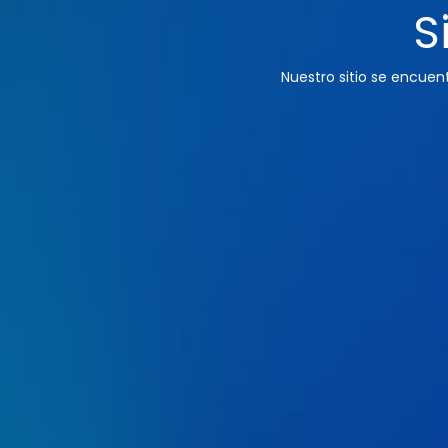
S
Nuestro sitio se encue