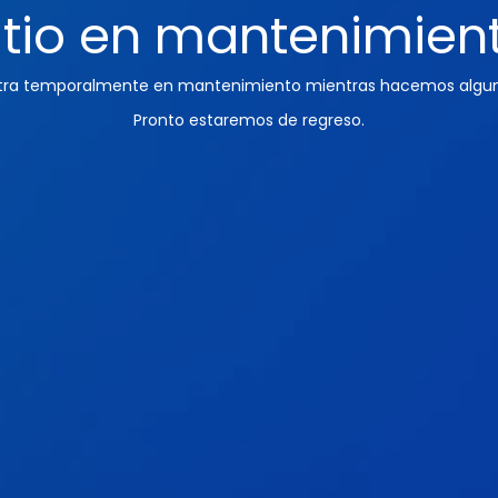
itio en mantenimien
ntra temporalmente en mantenimiento mientras hacemos algun
Pronto estaremos de regreso.