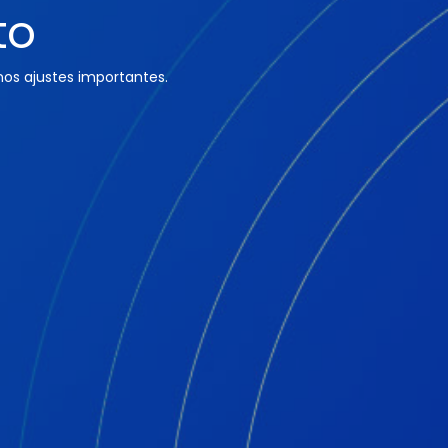
to
os ajustes importantes.