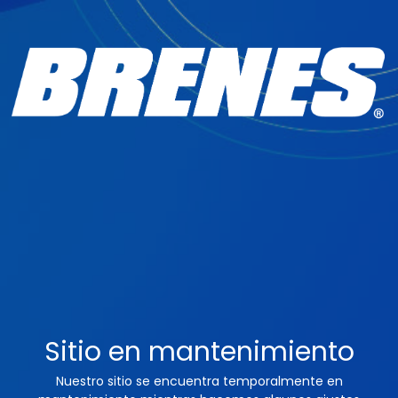
Sitio en mantenimiento
Nuestro sitio se encuentra temporalmente en