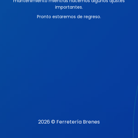
mantenimiento mientras hacemos algunos ajustes
importantes.
Pronto estaremos de regreso.
2026 © Ferretería Brenes