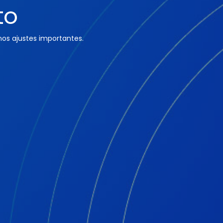
to
os ajustes importantes.