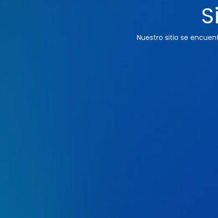
S
Nuestro sitio se encue