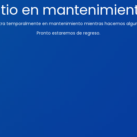
itio en mantenimien
ntra temporalmente en mantenimiento mientras hacemos algun
Pronto estaremos de regreso.