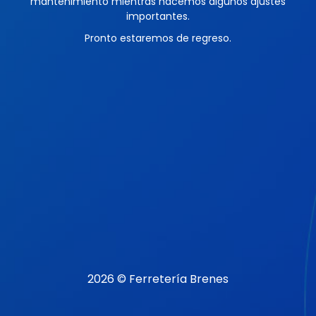
mantenimiento mientras hacemos algunos ajustes
importantes.
Pronto estaremos de regreso.
2026 © Ferretería Brenes