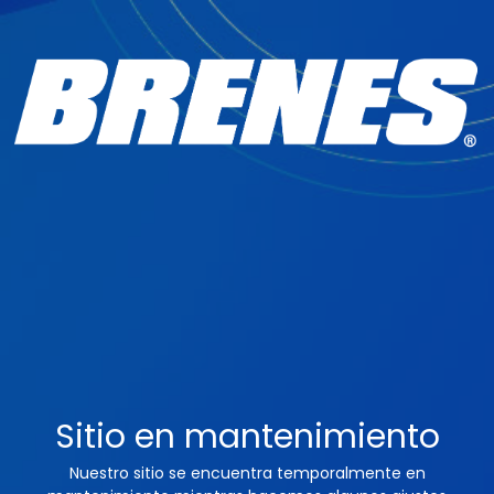
Sitio en mantenimiento
Nuestro sitio se encuentra temporalmente en