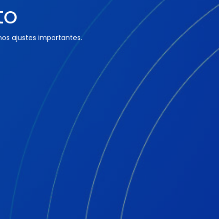
to
os ajustes importantes.