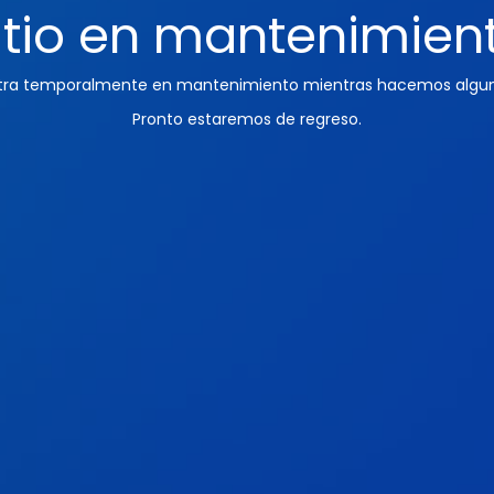
itio en mantenimien
ntra temporalmente en mantenimiento mientras hacemos algun
Pronto estaremos de regreso.