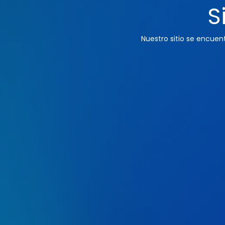
S
Nuestro sitio se encue