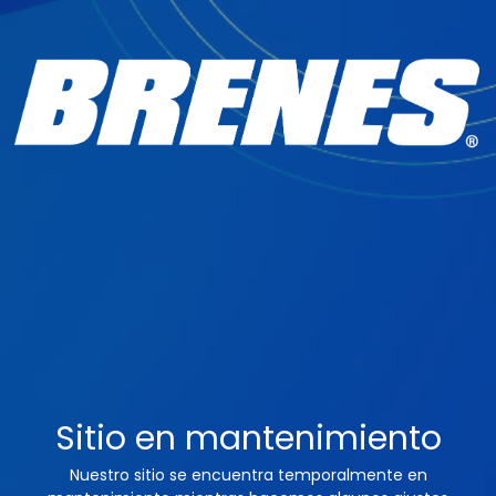
Sitio en mantenimiento
Nuestro sitio se encuentra temporalmente en