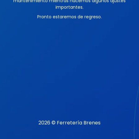
mantenimiento mientras hacemos algunos ajustes
importantes.
Pronto estaremos de regreso.
2026 © Ferretería Brenes