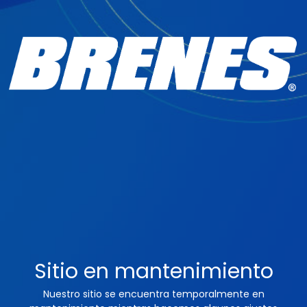
Sitio en mantenimiento
Nuestro sitio se encuentra temporalmente en