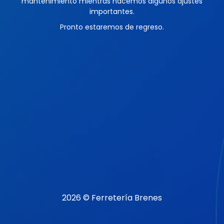
mantenimiento mientras hacemos algunos ajustes
importantes.
Pronto estaremos de regreso.
2026 © Ferretería Brenes