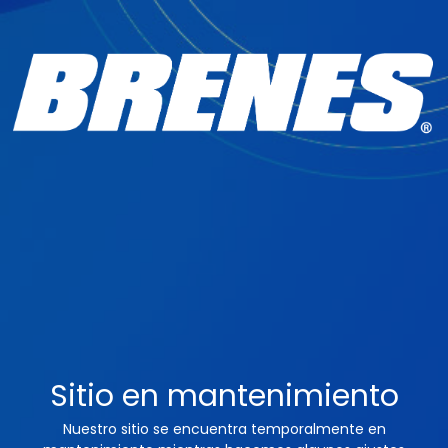
Sitio en mantenimiento
Nuestro sitio se encuentra temporalmente en