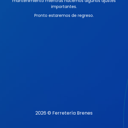
mantenimiento mientras hacemos algunos ajustes
importantes.
Pronto estaremos de regreso.
2026 © Ferretería Brenes