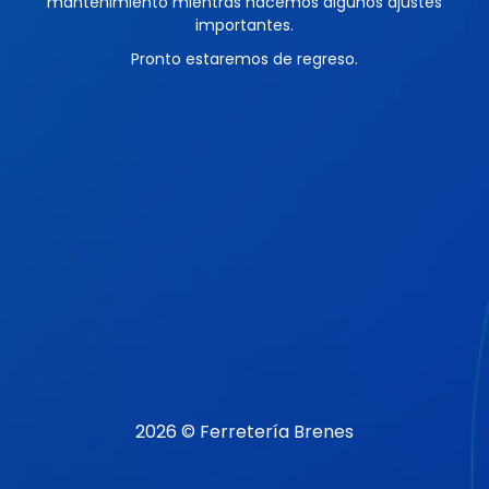
mantenimiento mientras hacemos algunos ajustes
importantes.
Pronto estaremos de regreso.
2026 © Ferretería Brenes