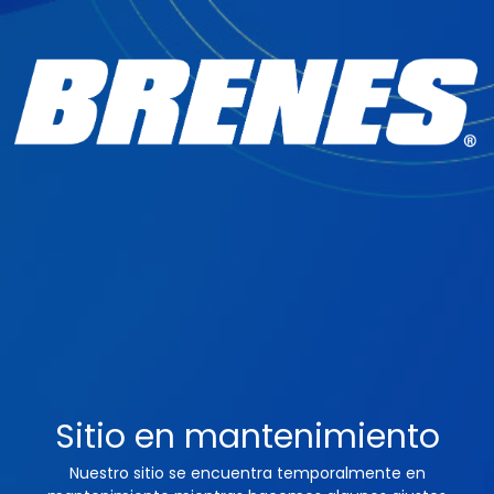
Sitio en mantenimiento
Nuestro sitio se encuentra temporalmente en