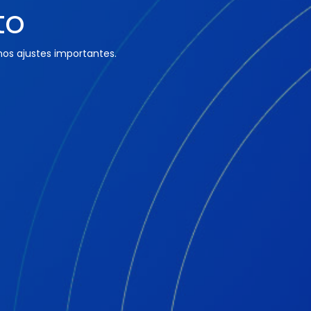
to
os ajustes importantes.