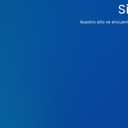
S
Nuestro sitio se encue