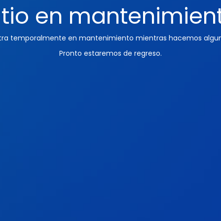
itio en mantenimien
ntra temporalmente en mantenimiento mientras hacemos algun
Pronto estaremos de regreso.