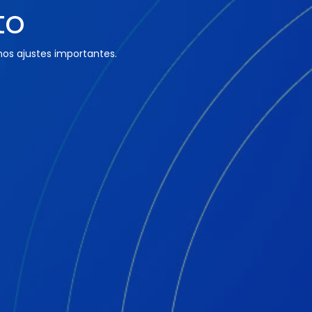
to
os ajustes importantes.