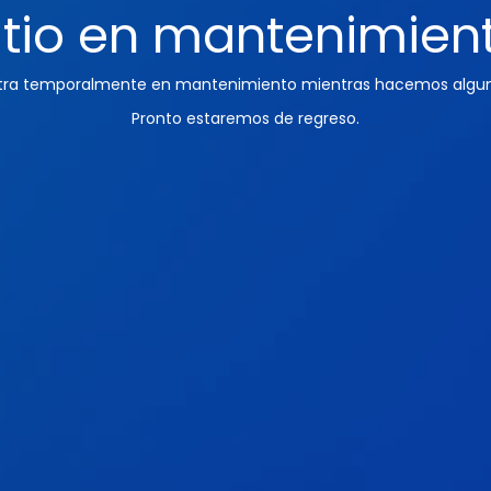
itio en mantenimien
ntra temporalmente en mantenimiento mientras hacemos algun
Pronto estaremos de regreso.