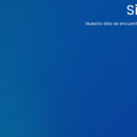
S
Nuestro sitio se encue