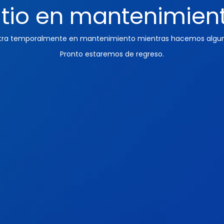
itio en mantenimien
ntra temporalmente en mantenimiento mientras hacemos algun
Pronto estaremos de regreso.