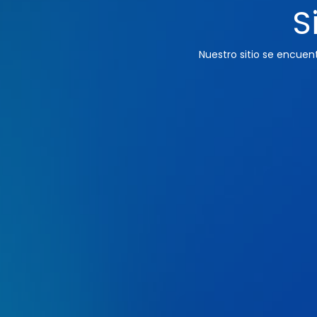
S
Nuestro sitio se encue