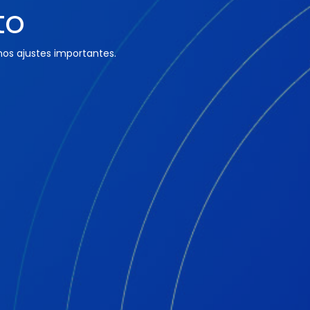
to
os ajustes importantes.