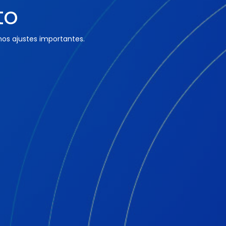
to
os ajustes importantes.