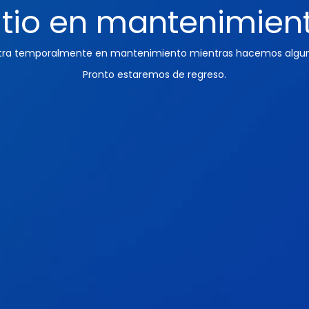
itio en mantenimien
ntra temporalmente en mantenimiento mientras hacemos algun
Pronto estaremos de regreso.