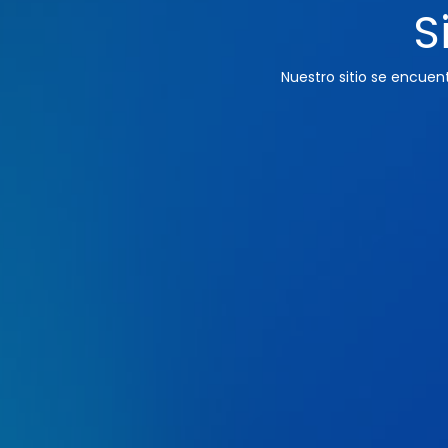
S
Nuestro sitio se encue