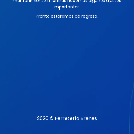
mantenimiento mientras hacemos algunos ajustes
importantes.
Pronto estaremos de regreso.
2026 © Ferretería Brenes