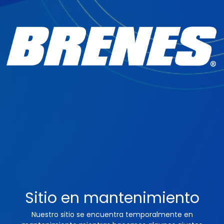
Sitio en mantenimiento
Nuestro sitio se encuentra temporalmente en