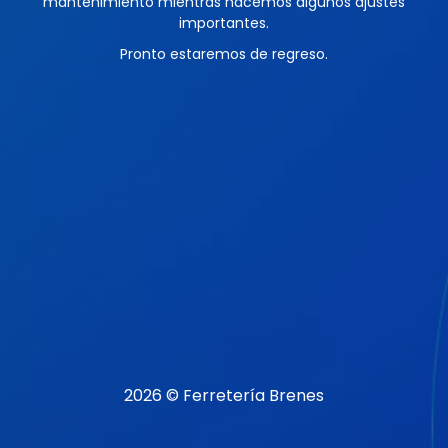
mantenimiento mientras hacemos algunos ajustes
importantes.
Pronto estaremos de regreso.
2026 © Ferretería Brenes