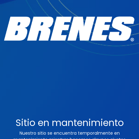
Sitio en mantenimiento
Nuestro sitio se encuentra temporalmente en