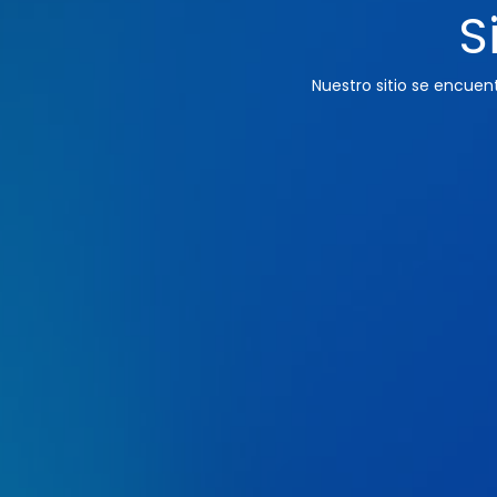
S
Nuestro sitio se encue