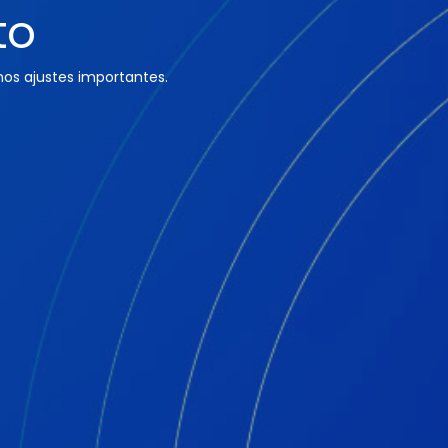
to
os ajustes importantes.