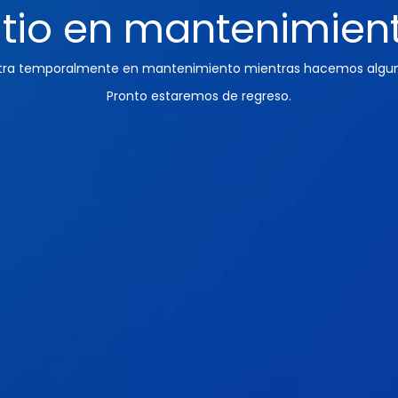
itio en mantenimien
ntra temporalmente en mantenimiento mientras hacemos algun
Pronto estaremos de regreso.