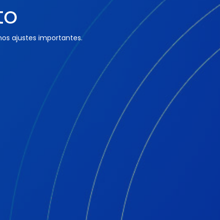
to
os ajustes importantes.