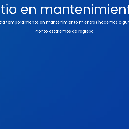
itio en mantenimien
ntra temporalmente en mantenimiento mientras hacemos algun
Pronto estaremos de regreso.