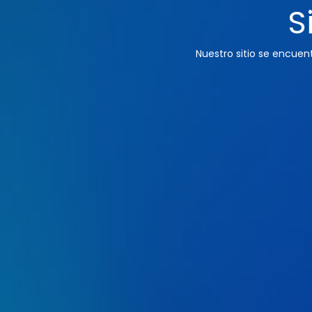
S
Nuestro sitio se encue