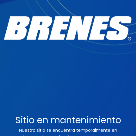
Sitio en mantenimiento
Nuestro sitio se encuentra temporalmente en