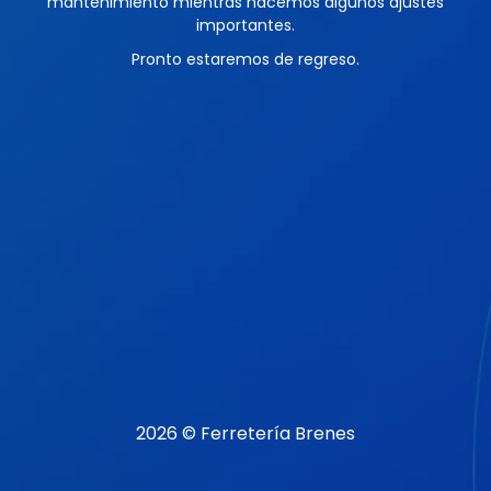
mantenimiento mientras hacemos algunos ajustes
importantes.
Pronto estaremos de regreso.
2026 © Ferretería Brenes