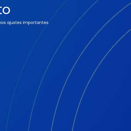
to
os ajustes importantes.