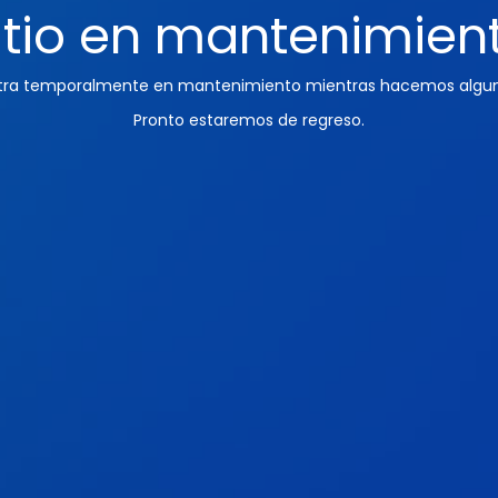
itio en mantenimien
ntra temporalmente en mantenimiento mientras hacemos algun
Pronto estaremos de regreso.