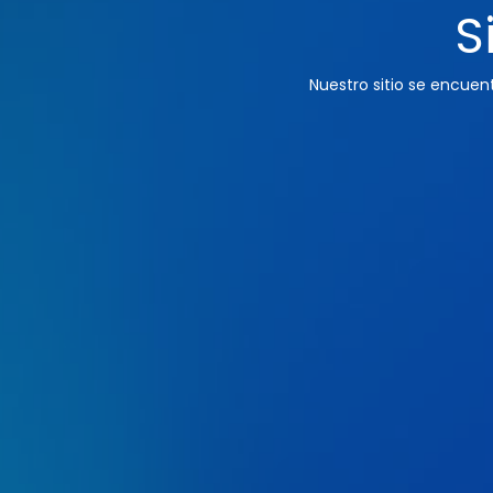
S
Nuestro sitio se encue