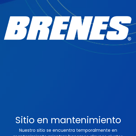
Sitio en mantenimiento
Nuestro sitio se encuentra temporalmente en