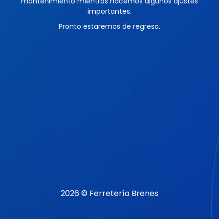
mantenimiento mientras hacemos algunos ajustes
importantes.
Pronto estaremos de regreso.
2026 © Ferretería Brenes