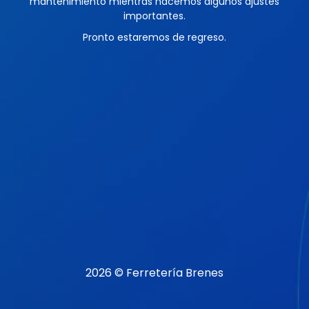
mantenimiento mientras hacemos algunos ajustes
importantes.
Pronto estaremos de regreso.
2026 © Ferretería Brenes