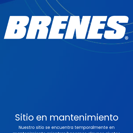
Sitio en mantenimiento
Nuestro sitio se encuentra temporalmente en