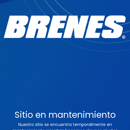
Sitio en mantenimiento
Nuestro sitio se encuentra temporalmente en