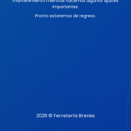
mantenimiento mientras hacemos algunos ajustes
importantes.
Pronto estaremos de regreso.
2026 © Ferretería Brenes