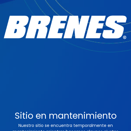
Sitio en mantenimiento
Nuestro sitio se encuentra temporalmente en