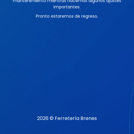
mantenimiento mientras hacemos algunos ajustes
importantes.
Pronto estaremos de regreso.
2026 © Ferretería Brenes