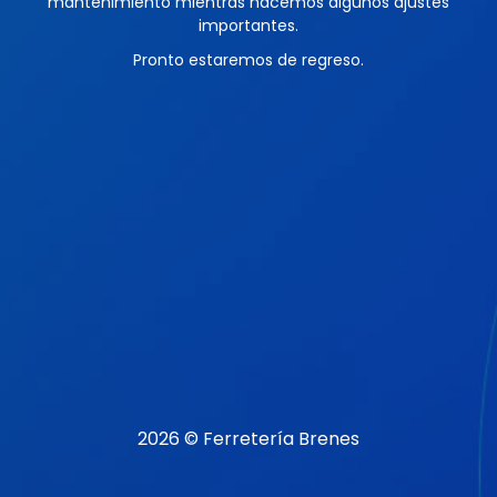
mantenimiento mientras hacemos algunos ajustes
importantes.
Pronto estaremos de regreso.
2026 © Ferretería Brenes