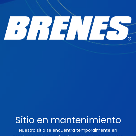
Sitio en mantenimiento
Nuestro sitio se encuentra temporalmente en