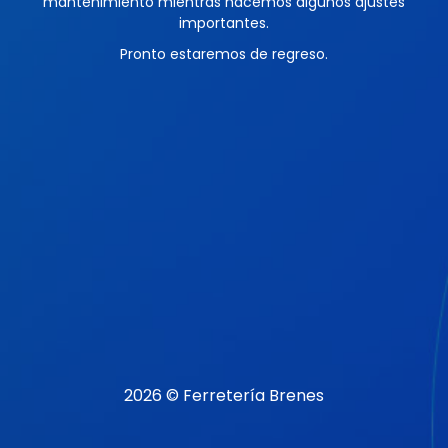
mantenimiento mientras hacemos algunos ajustes
importantes.
Pronto estaremos de regreso.
2026 © Ferretería Brenes