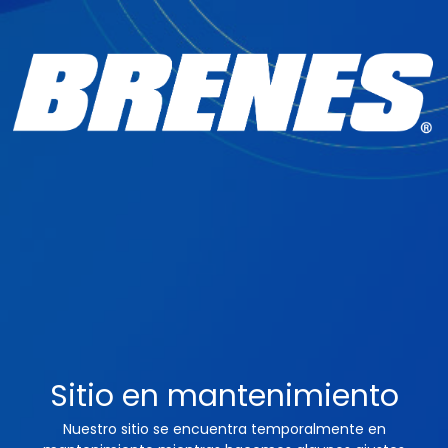
Sitio en mantenimiento
Nuestro sitio se encuentra temporalmente en