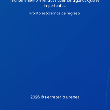
mantenimiento mientras hacemos algunos ajustes
importantes.
Pronto estaremos de regreso.
2026 © Ferretería Brenes