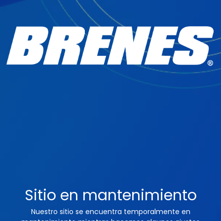
Sitio en mantenimiento
Nuestro sitio se encuentra temporalmente en