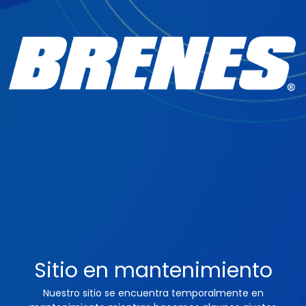
Sitio en mantenimiento
Nuestro sitio se encuentra temporalmente en