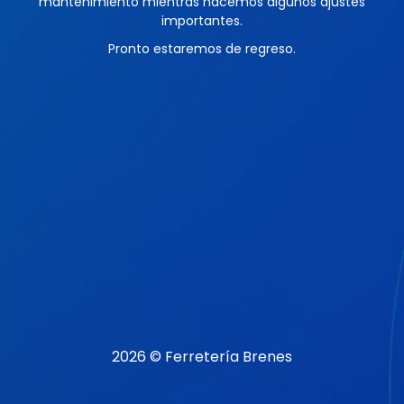
mantenimiento mientras hacemos algunos ajustes
importantes.
Pronto estaremos de regreso.
2026 © Ferretería Brenes