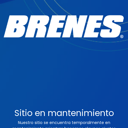
Sitio en mantenimiento
Nuestro sitio se encuentra temporalmente en