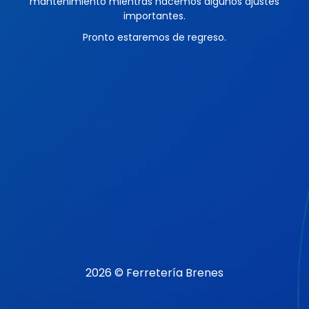
mantenimiento mientras hacemos algunos ajustes
importantes.
Pronto estaremos de regreso.
2026 © Ferretería Brenes