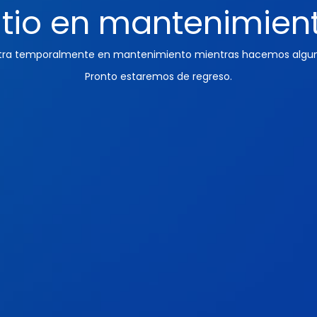
itio en mantenimien
ntra temporalmente en mantenimiento mientras hacemos algun
Pronto estaremos de regreso.