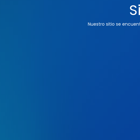
S
Nuestro sitio se encue