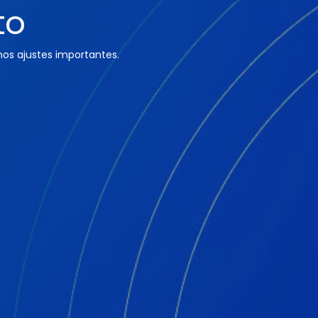
to
os ajustes importantes.