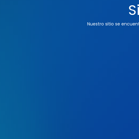
S
Nuestro sitio se encue