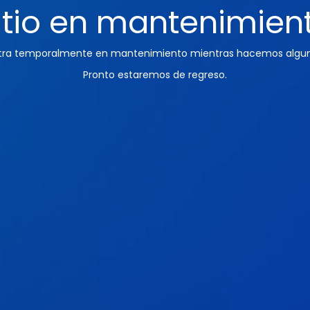
itio en mantenimien
ntra temporalmente en mantenimiento mientras hacemos algun
Pronto estaremos de regreso.