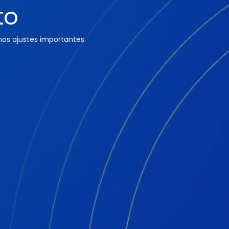
to
os ajustes importantes.