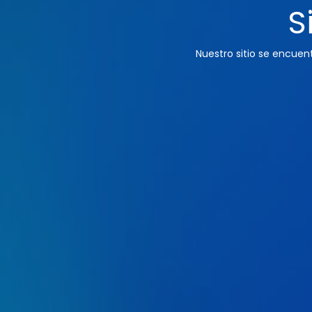
S
Nuestro sitio se encue