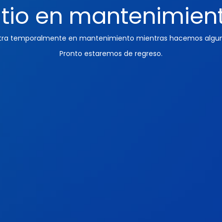
itio en mantenimien
ntra temporalmente en mantenimiento mientras hacemos algun
Pronto estaremos de regreso.