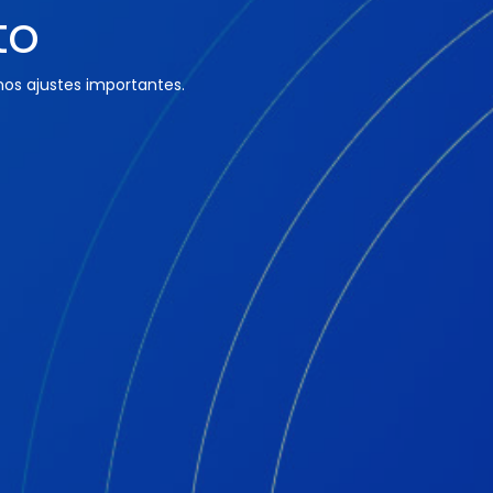
to
os ajustes importantes.