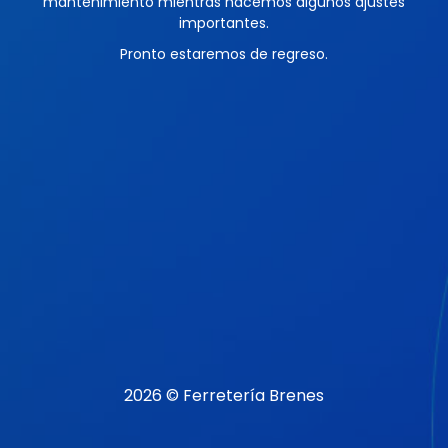
mantenimiento mientras hacemos algunos ajustes
importantes.
Pronto estaremos de regreso.
2026 © Ferretería Brenes