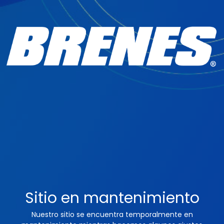
Sitio en mantenimiento
Nuestro sitio se encuentra temporalmente en