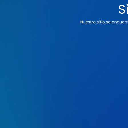
S
Nuestro sitio se encue