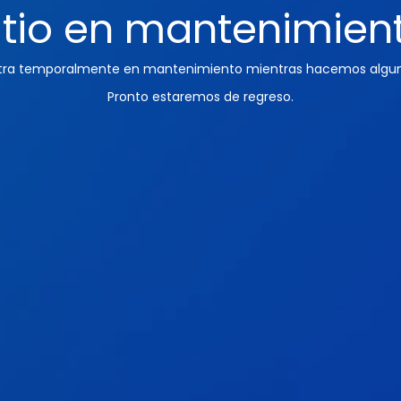
itio en mantenimien
ntra temporalmente en mantenimiento mientras hacemos algun
Pronto estaremos de regreso.