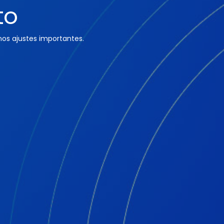
to
os ajustes importantes.