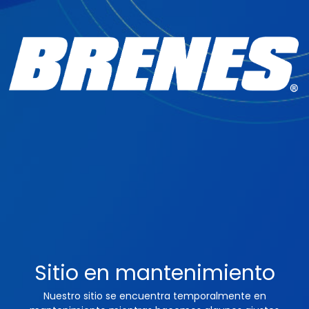
Sitio en mantenimiento
Nuestro sitio se encuentra temporalmente en