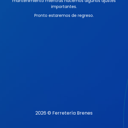
mantenimiento mientras hacemos algunos ajustes
importantes.
Pronto estaremos de regreso.
2026 © Ferretería Brenes