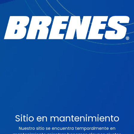
Sitio en mantenimiento
Nuestro sitio se encuentra temporalmente en