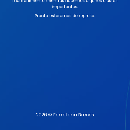
mantenimiento mientras hacemos algunos ajustes
importantes.
Pronto estaremos de regreso.
2026 © Ferretería Brenes