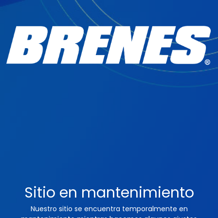
Sitio en mantenimiento
Nuestro sitio se encuentra temporalmente en