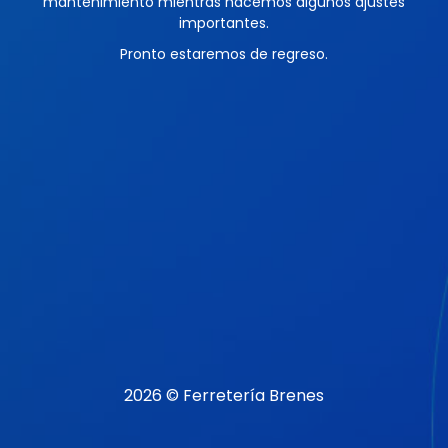
mantenimiento mientras hacemos algunos ajustes
importantes.
Pronto estaremos de regreso.
2026 © Ferretería Brenes