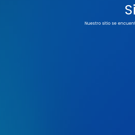
S
Nuestro sitio se encue