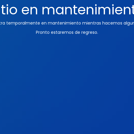
itio en mantenimien
ntra temporalmente en mantenimiento mientras hacemos algun
Pronto estaremos de regreso.