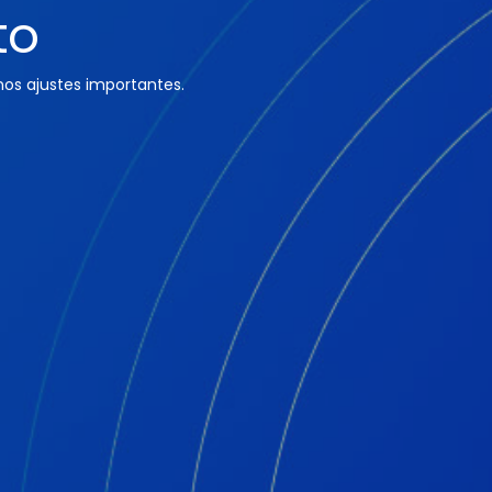
to
os ajustes importantes.