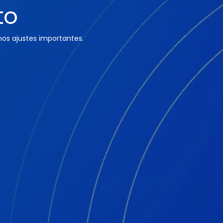
to
os ajustes importantes.