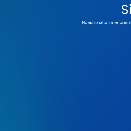
S
Nuestro sitio se encue