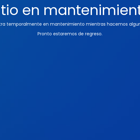
itio en mantenimien
ntra temporalmente en mantenimiento mientras hacemos algun
Pronto estaremos de regreso.